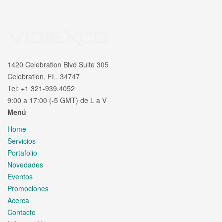
1420 Celebration Blvd Suite 305
Celebration, FL. 34747
Tel: +1 321-939.4052
9:00 a 17:00 (-5 GMT) de L a V
Menú
Home
Servicios
Portafolio
Novedades
Eventos
Promociones
Acerca
Contacto