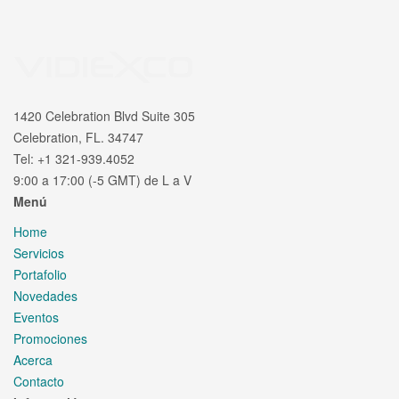
1420 Celebration Blvd Suite 305
Celebration, FL. 34747
Tel: +1 321-939.4052
9:00 a 17:00 (-5 GMT) de L a V
Menú
Home
Servicios
Portafolio
Novedades
Eventos
Promociones
Acerca
Contacto