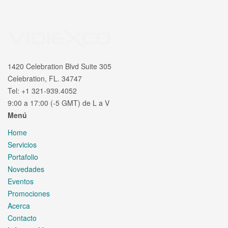
1420 Celebration Blvd Suite 305
Celebration, FL. 34747
Tel: +1 321-939.4052
9:00 a 17:00 (-5 GMT) de L a V
Menú
Home
Servicios
Portafolio
Novedades
Eventos
Promociones
Acerca
Contacto