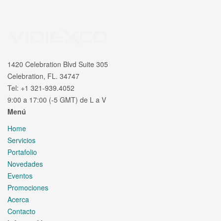
1420 Celebration Blvd Suite 305
Celebration, FL. 34747
Tel: +1 321-939.4052
9:00 a 17:00 (-5 GMT) de L a V
Menú
Home
Servicios
Portafolio
Novedades
Eventos
Promociones
Acerca
Contacto