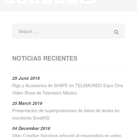
NOTICIAS RECIENTES
25 June 2019
Rigs y Accesorios de SHAPE en TELEMUNDO Expo Cine
Video Show de Televisión México
25 March 2019
Presentación de superposiciones de datos de lentes en
monitores SmallHD
04 December 2018
Vitec Creative Solutions adquirió al especialista en video