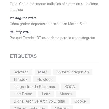
Guía: Cómo monitorear múltiples cámaras en su teléfono
o tableta
23 August 2018
Cómo grabar deportes de acción con Motion State
31 July 2018
Por qué Teradek RT es perfecto para la cinematografía
ETIQUETAS
Solotech
MAM
System Integration
Teradek
Flowtech
Integracion de Sistemas
XOCN
Line Brand
Leitz
Marcas
Digital Archive Archivo Digital
Cooke
DPA Microphones
Alianzas