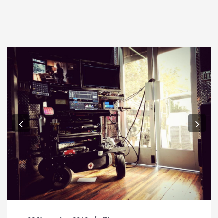
Previous
Nex