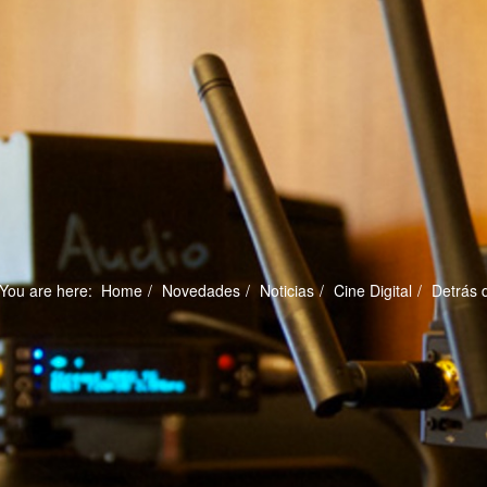
You are here:
Home
Novedades
Noticias
Cine Digital
Detrás 