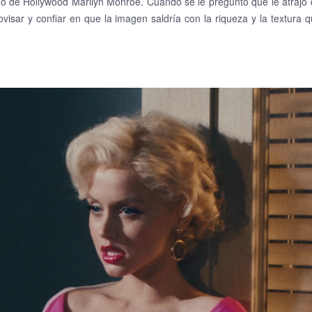
ono de Hollywood Marilyn Monroe. Cuando se le preguntó qué le atrajo
ovisar y confiar en que la imagen saldría con la riqueza y la textura 