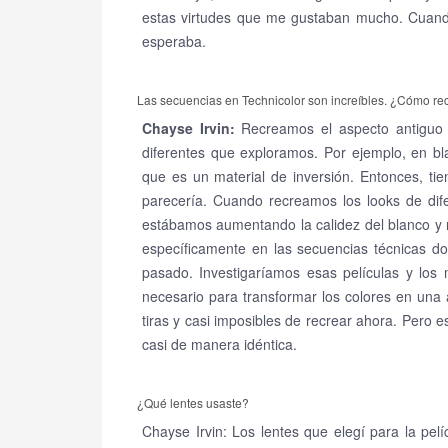
estas virtudes que me gustaban mucho. Cuando
esperaba.
Las secuencias en Technicolor son increíbles. ¿Cómo re
Chayse Irvin:
Recreamos el aspecto antiguo
diferentes que exploramos. Por ejemplo, en bla
que es un material de inversión. Entonces, ti
parecería. Cuando recreamos los looks de dife
estábamos aumentando la calidez del blanco y 
específicamente en las secuencias técnicas d
pasado. Investigaríamos esas películas y los
necesario para transformar los colores en una 
tiras y casi imposibles de recrear ahora. Pero 
casi de manera idéntica.
¿Qué lentes usaste?
Chayse Irvin: Los lentes que elegí para la pel