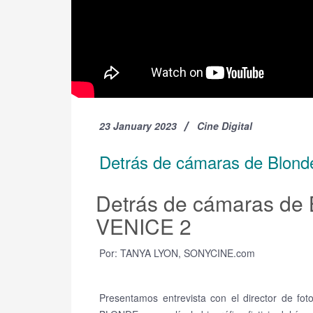
23 January 2023
Cine Digital
Detrás de cámaras de Blond
Detrás de cámaras de 
VENICE 2
Por: TANYA LYON, SONYCINE.com
Presentamos entrevista con el director de f