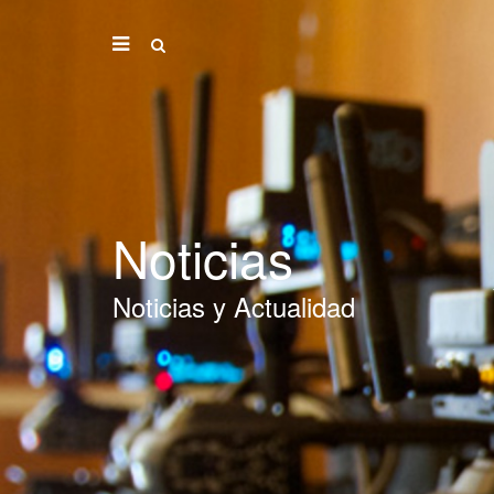
Noticias
Noticias y Actualidad