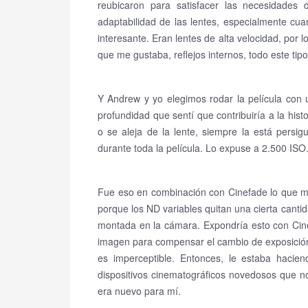
reubicaron para satisfacer las necesidades 
adaptabilidad de las lentes, especialmente cu
interesante. Eran lentes de alta velocidad, por
que me gustaba, reflejos internos, todo este tip
Y Andrew y yo elegimos rodar la película con
profundidad que sentí que contribuiría a la hist
o se aleja de la lente, siempre la está persig
durante toda la película. Lo expuse a 2.500 ISO
Fue eso en combinación con Cinefade lo que me 
porque los ND variables quitan una cierta canti
montada en la cámara. Expondría esto con Cine
imagen para compensar el cambio de exposición.
es imperceptible. Entonces, le estaba haci
dispositivos cinematográficos novedosos que no 
era nuevo para mí.