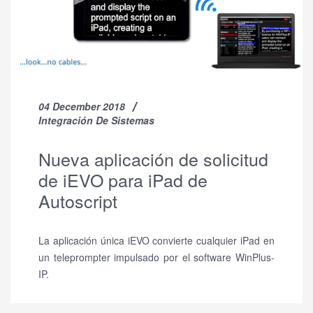
04 December 2018
Integración De Sistemas
Nueva aplicación de solicitud
de iEVO para iPad de
Autoscript
La aplicación única iEVO convierte cualquier iPad en
un teleprompter impulsado por el software WinPlus-
IP.