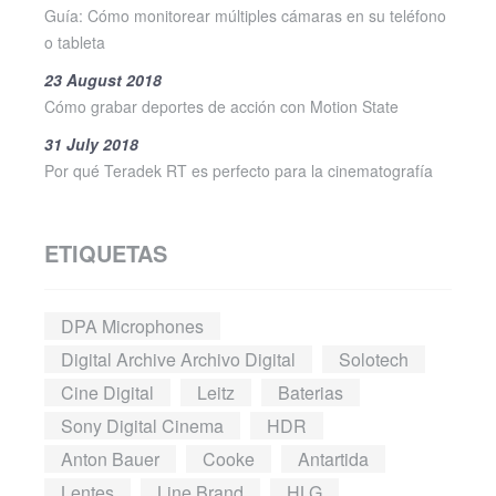
Guía: Cómo monitorear múltiples cámaras en su teléfono
o tableta
23 August 2018
Cómo grabar deportes de acción con Motion State
31 July 2018
Por qué Teradek RT es perfecto para la cinematografía
ETIQUETAS
DPA Microphones
Digital Archive Archivo Digital
Solotech
Cine Digital
Leitz
Baterias
Sony Digital Cinema
HDR
Anton Bauer
Cooke
Antartida
Lentes
Line Brand
HLG