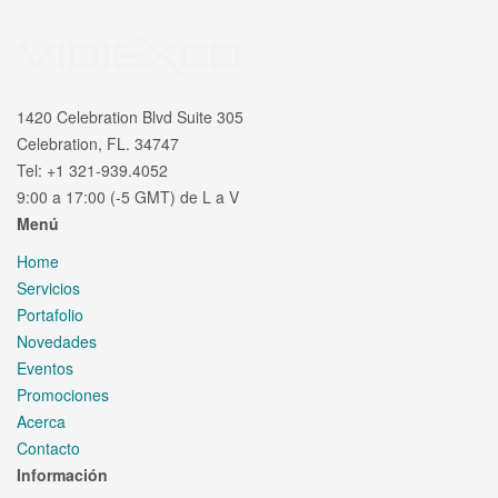
1420 Celebration Blvd Suite 305
Celebration, FL. 34747
Tel: +1 321-939.4052
9:00 a 17:00 (-5 GMT) de L a V
Menú
Home
Servicios
Portafolio
Novedades
Eventos
Promociones
Acerca
Contacto
Información