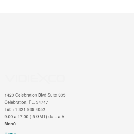
1420 Celebration Blvd Suite 305
Celebration, FL. 34747
Tel: +1 321-939.4052
9:00 a 17:00 (-5 GMT) de L a V
Menú
Home