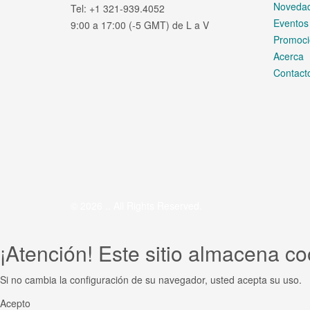
Noveda
Tel: +1 321-939.4052
Eventos
9:00 a 17:00 (-5 GMT) de L a V
Promoci
Acerca
Contact
© 2026 .. All Rights Reserved.
¡Atención! Este sitio almacena co
Si no cambia la configuración de su navegador, usted acepta su uso.
Acepto