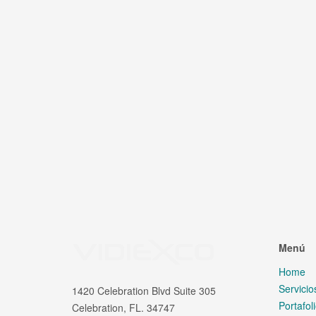
Menú
Home
Servicio
1420 Celebration Blvd Suite 305
Portafol
Celebration, FL. 34747