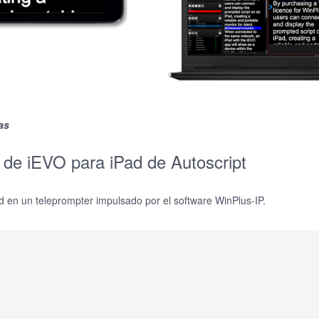
as
d de iEVO para iPad de Autoscript
ad en un teleprompter impulsado por el software WinPlus-IP.