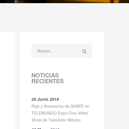
NOTICIAS
RECIENTES
25 Junio 2019
Rigs y Accesorios de SHAPE en
TELEMUNDO Expo Cine Video
Show de Televisión México