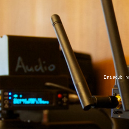
Está aquí:
In