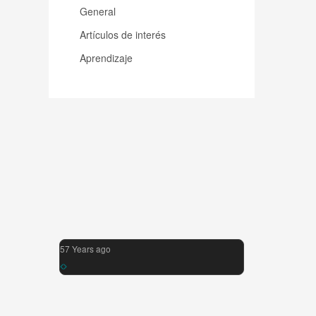
General
Artículos de interés
Aprendizaje
57 Years ago