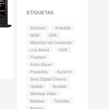
ETIQUETAS
Solotech
Antartida
MAM
ODA
Migracion de Contenido
Line Brand
HDR
Flowtech
Anton Bauer
Proyectos
Sumo19
Sony Digital Cinema
Update
Teradek
Wireless Video
Baterias
Tripodes
Atomos