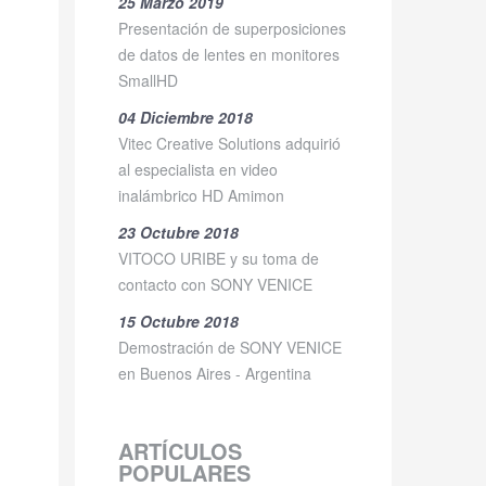
25 Marzo 2019
Presentación de superposiciones
de datos de lentes en monitores
SmallHD
04 Diciembre 2018
Vitec Creative Solutions adquirió
al especialista en video
inalámbrico HD Amimon
23 Octubre 2018
VITOCO URIBE y su toma de
contacto con SONY VENICE
15 Octubre 2018
Demostración de SONY VENICE
en Buenos Aires - Argentina
ARTÍCULOS
POPULARES