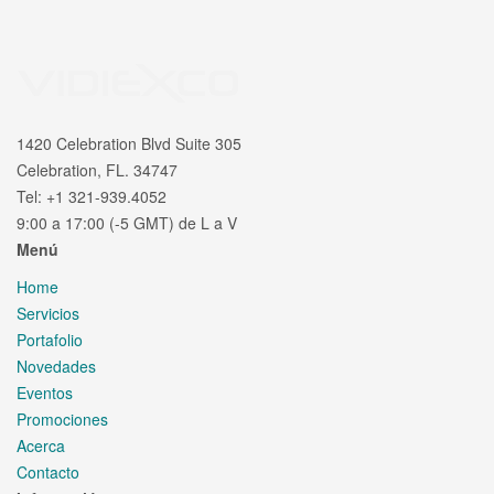
1420 Celebration Blvd Suite 305
Celebration, FL. 34747
Tel: +1 321-939.4052
9:00 a 17:00 (-5 GMT) de L a V
Menú
Home
Servicios
Portafolio
Novedades
Eventos
Promociones
Acerca
Contacto