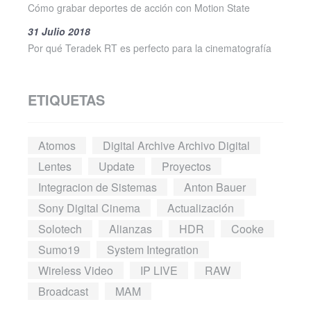
Cómo grabar deportes de acción con Motion State
31 Julio 2018
Por qué Teradek RT es perfecto para la cinematografía
ETIQUETAS
Atomos
Digital Archive Archivo Digital
Lentes
Update
Proyectos
Integracion de Sistemas
Anton Bauer
Sony Digital Cinema
Actualización
Solotech
Alianzas
HDR
Cooke
Sumo19
System Integration
Wireless Video
IP LIVE
RAW
Broadcast
MAM