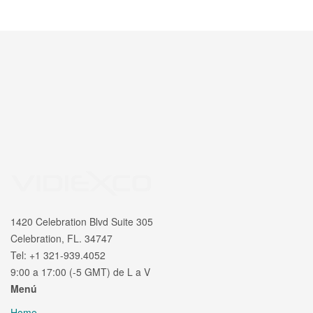
1420 Celebration Blvd Suite 305
Celebration, FL. 34747
Tel: +1 321-939.4052
9:00 a 17:00 (-5 GMT) de L a V
Menú
Home