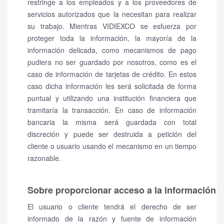
restringe a los empleados y a los proveedores de
servicios autorizados que la necesitan para realizar
su trabajo. Mientras VIDIEXCO se esfuerza por
proteger toda la información, la mayoría de la
información delicada, como mecanismos de pago
pudiera no ser guardado por nosotros, como es el
caso de información de tarjetas de crédito. En estos
caso dicha información les será solicitada de forma
puntual y utilizando una institución financiera que
tramitaría la transacción. En caso de información
bancaria la misma será guardada con total
discreción y puede ser destruida a petición del
cliente o usuario usando el mecanismo en un tiempo
razonable.
Sobre proporcionar acceso a la información
El usuario o cliente tendrá el derecho de ser
informado de la razón y fuente de información