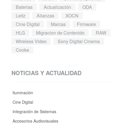
Baterias
Actualización
ODA
Leitz
Alianzas
XOCN
Cine Digital
Marcas
Firmware
HLG
Migracion de Contenido
RAW
Wireless Video
Sony Digital Cinema
Cooke
NOTICIAS Y ACTUALIDAD
Iluminación
Cine Digital
Integración de Sistemas
Accesorios Audiovisuales