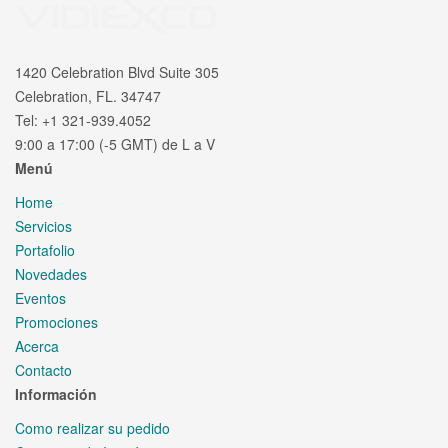
1420 Celebration Blvd Suite 305
Celebration, FL. 34747
Tel: +1 321-939.4052
9:00 a 17:00 (-5 GMT) de L a V
Menú
Home
Servicios
Portafolio
Novedades
Eventos
Promociones
Acerca
Contacto
Información
Como realizar su pedido