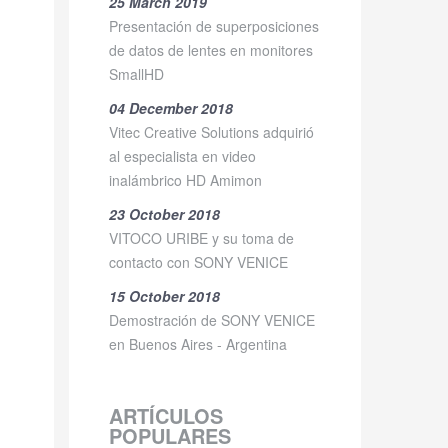
25 March 2019
Presentación de superposiciones
de datos de lentes en monitores
SmallHD
04 December 2018
Vitec Creative Solutions adquirió
al especialista en video
inalámbrico HD Amimon
23 October 2018
VITOCO URIBE y su toma de
contacto con SONY VENICE
15 October 2018
Demostración de SONY VENICE
en Buenos Aires - Argentina
ARTÍCULOS
POPULARES