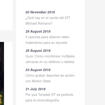
02 November 2018
¿Qué hay en el carrito del DIT
Michael Romano?
29 August 2018
3 razones para obtener video
inalámbrico para su escuela
29 August 2018
Guía: Cómo monitorear múltiples
cámaras en su teléfono o tableta
23 August 2018
Cómo grabar deportes de acción
con Motion State
31 July 2018
Por qué Teradek RT es perfecto
para la cinematografía