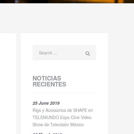
NOTICIAS
RECIENTES
25 June 2019
Rigs y Accesorios de SHAPE en
TELEMUNDO Expo Cine Video
Show de Televisión México