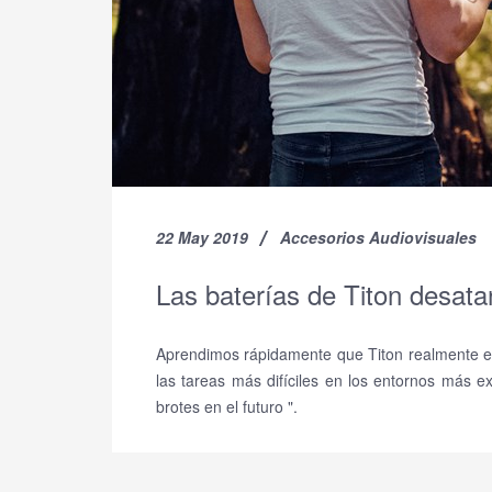
22 May 2019
Accesorios Audiovisuales
Las baterías de Titon desatan
Aprendimos rápidamente que Titon realmente es 
las tareas más difíciles en los entornos más 
brotes en el futuro ".