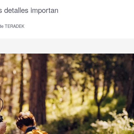
detalles importan
a de TERADEK