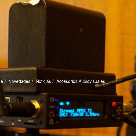
me
Novedades
Noticias
Accesorios Audiovisuales